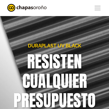
DURAPLAST UV BLACK
RESISTEN
CUALQUIER
PRESUPUESTO