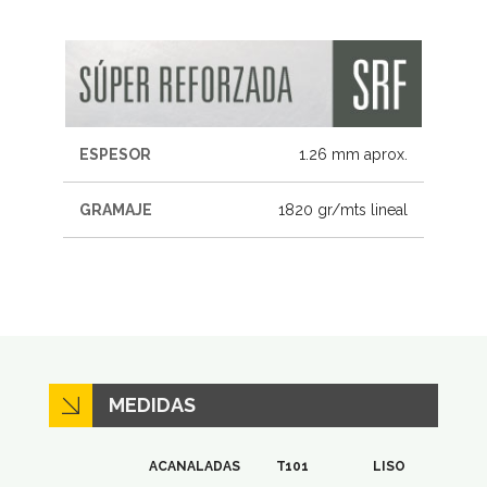
ESPESOR
1.26 mm aprox.
GRAMAJE
1820 gr/mts lineal
MEDIDAS
ACANALADAS
T101
LISO